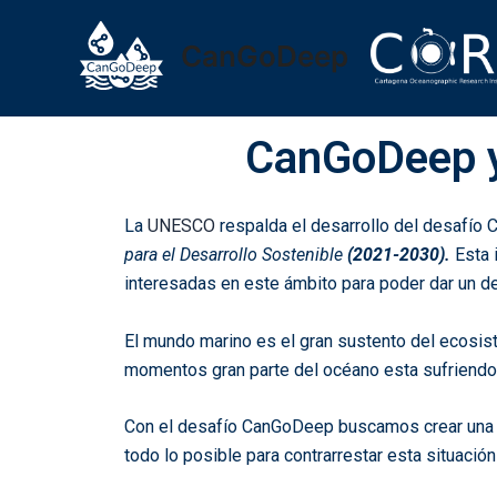
Ir
al
CanGoDeep
contenido
CanGoDeep y 
La
UNESCO
respalda el desarrollo del desafío C
para el Desarrollo Sostenible
(2021-2030).
Esta 
interesadas en este ámbito para poder dar un de
El mundo marino es el gran sustento del ecosist
momentos gran parte del océano esta sufriendo
Con el desafío CanGoDeep buscamos crear una m
todo lo posible para contrarrestar esta situación 