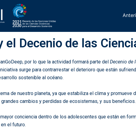
Anter
el Decenio de las Cienc
anGoDeep, por lo que la actividad formará parte del
Decenio de l
iniciativa surge para contrarrestar el deterioro que están sufrie
sarrollo sostenible al océano.
ema de nuestro planeta, ya que estabiliza el clima y promueve 
 grandes cambios y perdidas de ecosistemas, y sus beneficios.
ayor conciencia dentro de los adolescentes que están en formac
en el futuro.