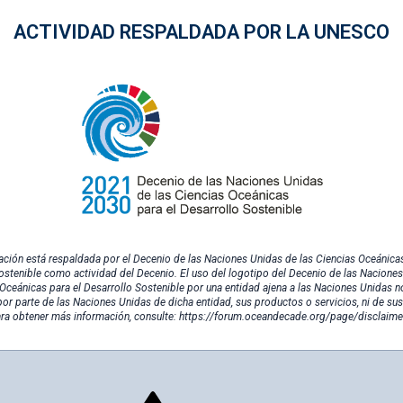
ACTIVIDAD RESPALDADA POR LA UNESCO
ación está respaldada por el Decenio de las Naciones Unidas de las Ciencias Oceánicas
ostenible como actividad del Decenio. El uso del logotipo del Decenio de las Nacione
 Oceánicas para el Desarrollo Sostenible por una entidad ajena a las Naciones Unidas no
or parte de las Naciones Unidas de dicha entidad, sus productos o servicios, ni de su
ara obtener más información, consulte:
https://forum.oceandecade.org/page/disclaime