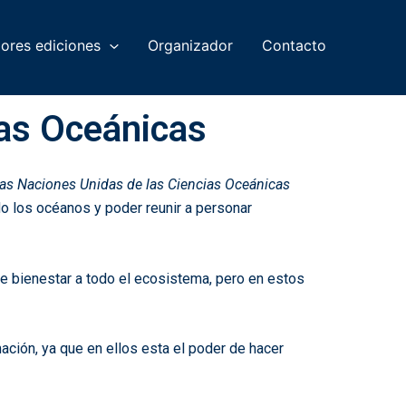
iores ediciones
Organizador
Contacto
ias Oceánicas
as Naciones Unidas de las Ciencias Oceánicas
ndo los océanos y poder reunir a personar
de bienestar a todo el ecosistema, pero en estos
ión, ya que en ellos esta el poder de hacer