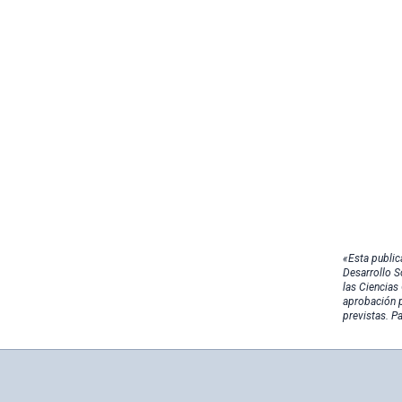
«Esta public
Desarrollo S
las Ciencias
aprobación p
previstas. P